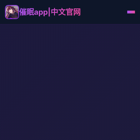
催眠app|中文官网