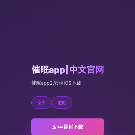
催眠app|中文官网
催眠app2,安卓IOS下载
安卓
催眠
🛏️ 即刻下载