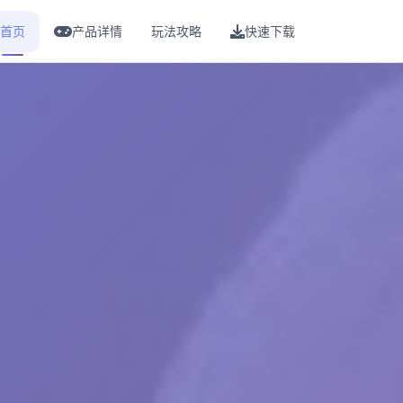
首页
产品详情
玩法攻略
快速下载