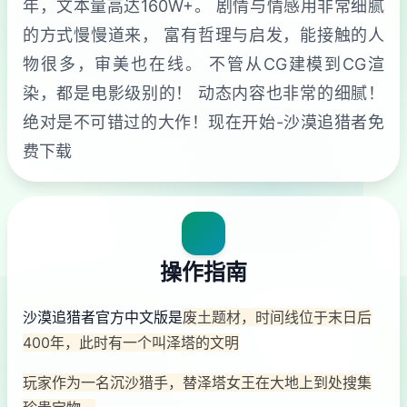
年，文本量高达160W+。 剧情与情感用非常细腻
的方式慢慢道来， 富有哲理与启发，能接触的人
物很多，审美也在线。 不管从CG建模到CG渲
染，都是电影级别的！ 动态内容也非常的细腻！
绝对是不可错过的大作！现在开始-沙漠追猎者免
费下载
操作指南
沙漠追猎者官方中文版是
废土题材，时间线位于末日后
400年，此时有一个叫泽塔的文明
玩家作为一名沉沙猎手，替泽塔女王在大地上到处搜集