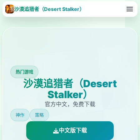
沙漠追猎者（Desert Stalker）
热门游戏
沙漠追猎者（Desert
Stalker）
官方中文，免费下载
神作
策略
中文版下载