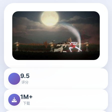
9.5
评分
1M+
下载