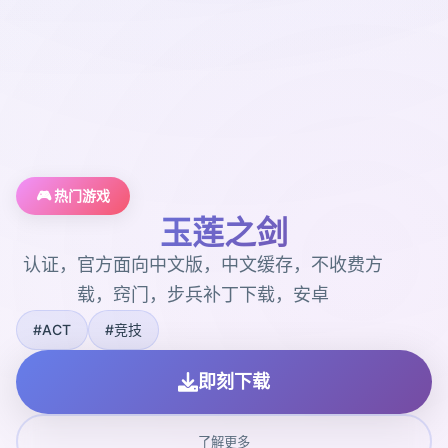
🎮 热门游戏
玉莲之剑
认证，官方面向中文版，中文缓存，不收费方
载，窍门，步兵补丁下载，安卓
#ACT
#竞技
即刻下载
了解更多