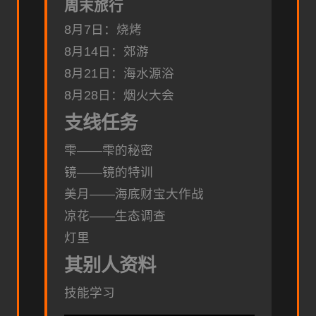
周末旅行
8月7日：烧烤
8月14日：郊游
8月21日：海水源浴
8月28日：烟火大会
支线任务
雫——雫的秘密
镜——镜的特训
美月——海底财宝大作战
凉花——生态调查
灯里
其别人资料
技能学习