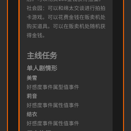
社会园：可以和绵太交谈进行拍拍
卡游戏。可以花费金钱在贩卖机处
购买道具。可以在贩卖机处随机获
得金钱。
主线任务
单人剧情形
美雪
好感度事件
属型值事件
莉音
好感度事件
属性值事件
结衣
好感度事件
属性值事件