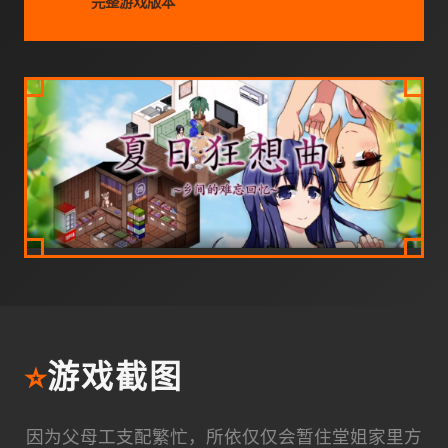
完整游戏版本
⭐
游戏截图
因为父母工支配繁忙，所依仅仅会暂住堂姐家里方