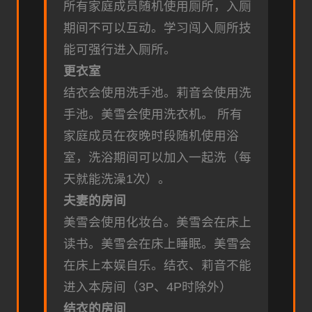
所有家庭成员随机使用厕所，入厕
期间不可以互动。
学习闯入厕所技
能可强行进入厕所。
更衣室
结衣会使用洗手池。
莉音会使用洗
手池。
美雪会使用洗衣机。
所有
家庭成员在夜晚时段随机使用浴
室，洗浴期间可以加入一起洗（每
天就能洗澡1次）。
夫妻的房间
美雪会使用化妆台。
美雪会在床上
读书。
美雪会在床上睡眠。
美雪会
在床上本娱自乐。
结衣、莉音不能
进入本房间（3P、4P时除外）
结衣的房间