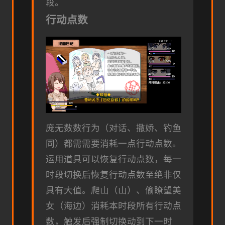
段。
行动点数
庞无数数行为（对话、撒娇、钓鱼
同）都需需要消耗一点行动点数。
运用道具可以恢复行动点数，每一
时段切换后恢复行动点数至绝非仅
具有大值。
爬山（山）、偷瞭望美
女（海边）消耗本时段所有行动点
数，触发后强制切换动到下一时