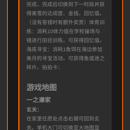
完成，完成后切换到下一时段并获
得美雪的达成度、金钱、回忆值。
（没有答错时有额外奖赏）
体育训
练：消耗10体力值在学校操场与
镜进行田径训练。可获得回忆值。
海底寻宝：消耗1鱼饵在海边参加
美月的寻宝活动。可获得鱼或迷之
碎片。
拍拍卡：
游戏地图
一之濑家
玄关：
在家里任愿处点击右键可回到玄
关。
单机大门可切换至大地图显