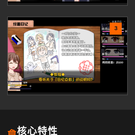
3
🧺
核心特性