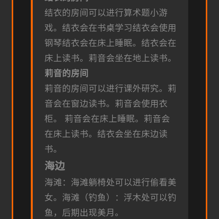
结衣的房间可以进行算术题小游
戏。
结衣会在书桌学习
结衣会使用
钢琴
结衣会在床上睡眠。
结衣会在
床上读书。
莉音会坐在地上读书。
莉音的房间
莉音的房间可以进行课外研究。
莉
音会在窗边读书。
莉音会使用衣
柜。
莉音会在床上睡眠。
莉音会
在床上读书。
结衣会坐在床边读
书。
海边
海滩：海滩躺椅处可以进行偷看美
女。
海滩（钓鱼）：浮木处可以钓
鱼，后期出现美月。