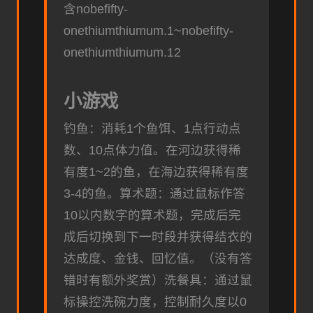
含nobefifty-
onethiumthiumum.1~nobefifty-
onethiumthiumum.12
小游戏
钓鱼：消耗1个鱼饵、1点行动点
数、10点体力值。在河边获得稀
有度1~2的鱼，在海边获得稀有度
3-4的鱼。
算术题：通过鼠标作答
10以内数字的算术题，完成后完
成后切换到下一时段并获得结衣的
达成度、金钱、回忆值。（没有答
错时有额外奖赏）
洗餐具：通过鼠
标操控洗碗力度，控制耐久度以0