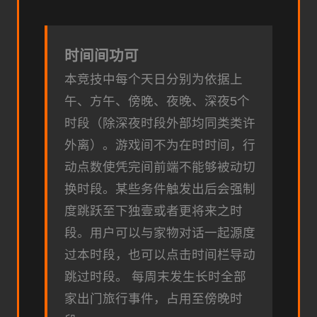
时间间功可
本竞技中每个天日分别为依据上
午、方午、傍晚、夜晚、深夜5个
时段（除深夜时段外部均同类类许
外离）。
游戏间不为在时时间，行
动点数使凭完间前端不能够被动切
换时段。
某些务件触发出后会强制
度跳跃至下独壹或者更将来之时
段。
用户可以与家物对话一起源度
过本时段，也可以点击时间栏导动
跳过时段。
每周末发生长时全部
家出门旅行事件，占用至傍晚时