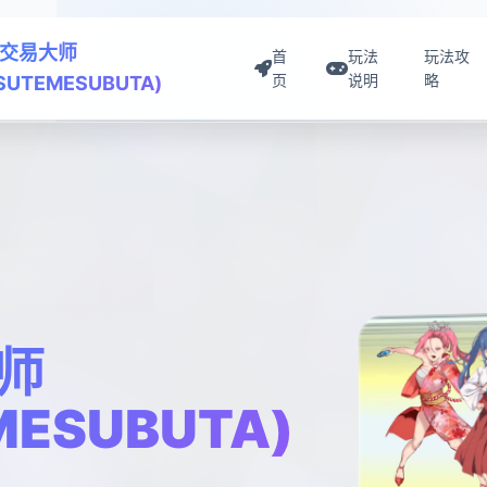
交易大师
首
玩法
玩法攻
页
说明
略
ISUTEMESUBUTA)
师
MESUBUTA)