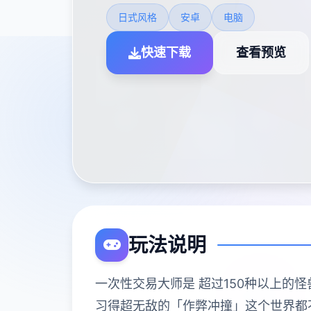
日式风格
安卓
电脑
快速下载
查看预览
玩法说明
一次性交易大师是 超过150种以上的怪兽!
习得超无敌的「作弊冲撞」这个世界都不