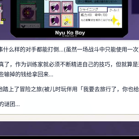
事什么样的对手都能打倒...(虽然一场战斗中只能使用一次
真了，作为训练家就必须不断精进自己的技巧，但就算是
输掉的钱给拿回来...
地踏上了冒险之旅(被儿时玩伴用「我要去旅行了，你也给
团...