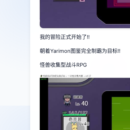
我的冒险正式开始了!!
朝着Yarimon图鉴完全制霸为目标!!
怪兽收集型战斗RPG