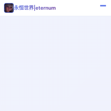
永恒世界|eternum