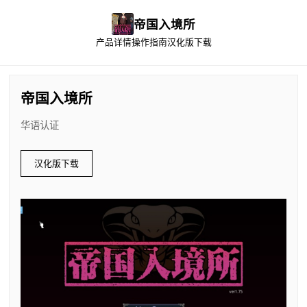
帝国入境所
产品详情
操作指南
汉化版下载
帝国入境所
华语认证
汉化版下载