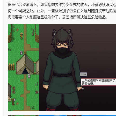
框框也会逐渐增入。如果您想要维持安全式的收入，种就必须眼尖
何一个可疑之处。此外，一些极端别子依会在入境时随身携带危险
您需要亲个人制服这些极端分子，妥善场所解决这些危险物品。