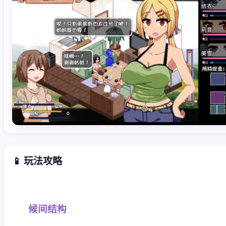
📱 玩法攻略
候间结构