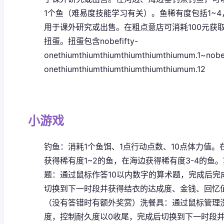
1个鱼（难易度技能学习有关）。鱼稀有度包括1~4
用于课外研究或出售。
在粗点意店可消耗100元获
扭蛋。扭蛋包含nobefifty-
onethiumthiumthiumthiumthiumthiumum.1~nobef
onethiumthiumthiumthiumthiumthiumum.12
小游戏
钓鱼：消耗1个鱼饵、1点行动点数、10点体力值。
获得稀有度1~2的鱼，在海边获得稀有度3-4的鱼。
题：通过鼠标作答10以内数字的算术题，完成后完
切换到下一时段并获得结衣的达成度、金钱、回忆
（没有答错时有额外奖赏）
洗餐具：通过鼠标管理
度，控制耐久度以0收尾，完成后切换到下一时段