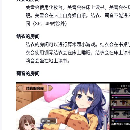
美雪会使用化妆台。
美雪会在床上读书。
美雪会在
眠。
美雪会在床上自身娱自乐。
结衣、莉音不能进
间（3P、4P时除外）
结衣的房间
结衣的房间可以进行算术题小游戏。
结衣会在书桌
衣会使用钢琴
结衣会在床上睡眠。
结衣会在床上读
莉音会坐在地上读书。
莉音的房间