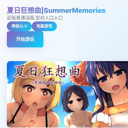
夏日狂想曲|SummerMemories
近版普通话版,官对入口入口
神级SLG
电脑游戏
开始游玩