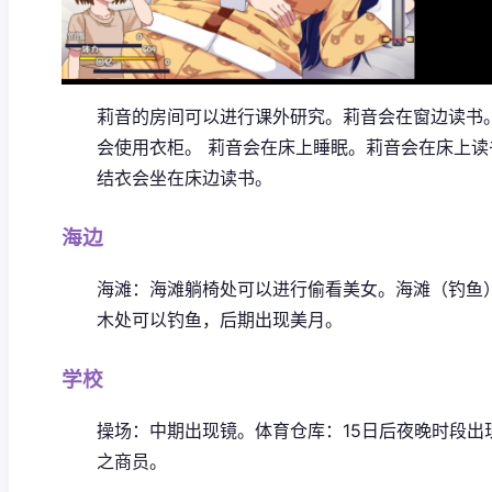
莉音的房间可以进行课外研究。
莉音会在窗边读书
会使用衣柜。
莉音会在床上睡眠。
莉音会在床上读
结衣会坐在床边读书。
海边
海滩：海滩躺椅处可以进行偷看美女。
海滩（钓鱼
木处可以钓鱼，后期出现美月。
学校
操场：中期出现镜。
体育仓库：15日后夜晚时段出
之商员。