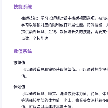
技能系统
撒娇技能：学习以解锁对话中撒娇视图选项。
被动
学习以解锁对应的限制或打开展性能。
特殊技能：
提供额外道具、金钱、数值增长久的技能，需要支
点数。
全技能达
数值系统
欲望值
可以通过道具和撒娇获取欲望值。
可以通过技能提
值。
体劲值
可以通过道具、睡觉、洗澡恢复体力值。
钓鱼、体
等消耗较局部的体力值。
爬山、偷看美女消耗较多
值。
可以通过技能提高最大值。