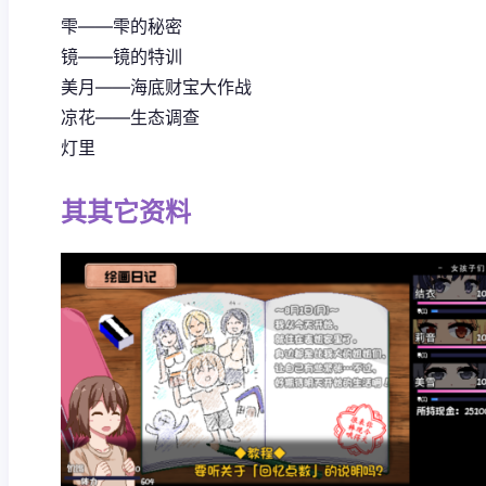
雫——雫的秘密
镜——镜的特训
美月——海底财宝大作战
凉花——生态调查
灯里
其其它资料