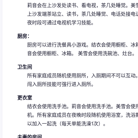
莉音会在上沙发处读书、看电视，茶几处睡觉。
美
上沙发端茶站立、读书，茶几处睡觉、电话处接电
夜时段可通过电视机学习技能。
厨房：
厨房可以进行洗餐具小游戏。
结衣会使用橱柜、冰
音会使用橱柜、冰箱。
美雪会使用洗碗池、灶台。
卫生间
所有家庭成员随机使用厕所，入厕期间不可以互动
闯入厕所技能可强行进入厕所。
更衣室
结衣会使用洗手池。
莉音会使用洗手池。
美雪会使
机。
所有家庭成员在夜晚时段随机使用浴室，洗浴
以加入一起洗（每天单能洗澡1次）。
夫妻的房间