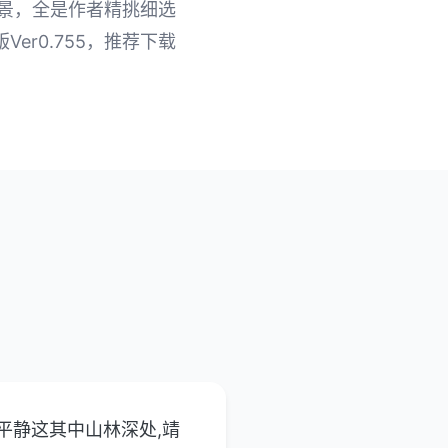
场景，全是作者精挑细选
r0.755，推荐下载
平静这其中山林深处,靖