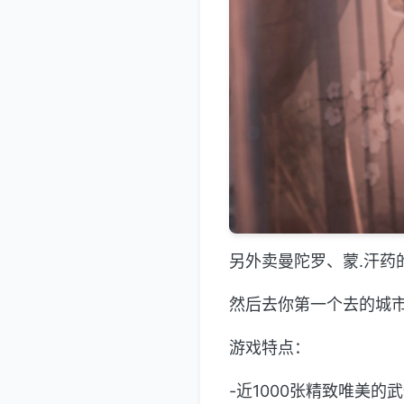
另外卖曼陀罗、蒙.汗药
然后去你第一个去的城
游戏特点：
-近1000张精致唯美