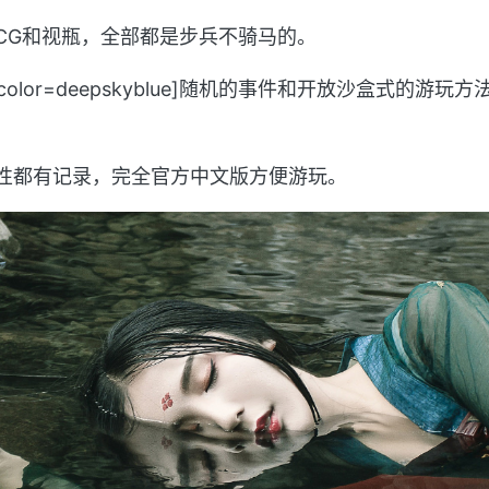
CG和视瓶，全部都是步兵不骑马的。
lue]-[color=deepskyblue]随机的事件和开放沙盒式
属性都有记录，完全官方中文版方便游玩。