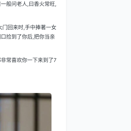
一般问老人,曰香火常旺,
大门回来时,手中捧著一女
门口捡到了你后,把你当亲
都非常喜欢你一下来到了7