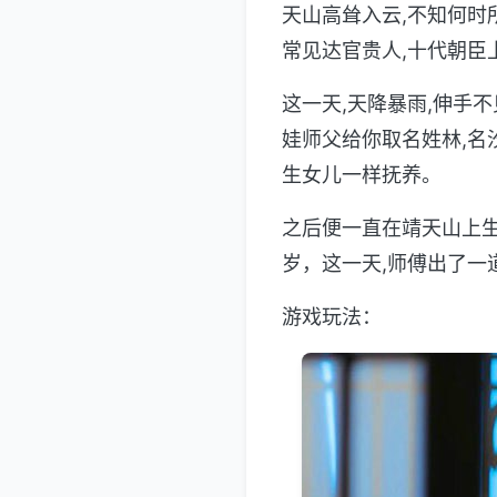
天山高耸入云,不知何时
常见达官贵人,十代朝臣
这一天,天降暴雨,伸手
娃师父给你取名姓林,名
生女儿一样抚养。
之后便一直在靖天山上生
岁，这一天,师傅出了一道
游戏玩法：