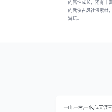
的属性成长，还有丰富
的武侠古风社保素材，很
游玩。
一山,一树,一水,似天