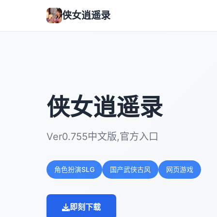
侠女逍遥录
侠女逍遥录
Ver0.755中文版,官方入口
角色扮演SLG
国产武侠古风
网页游戏
即刻下载