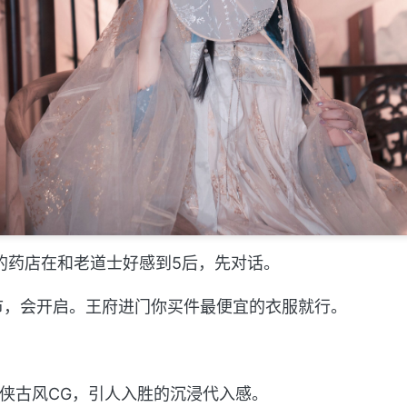
的药店在和老道士好感到5后，先对话。
市，会开启。王府进门你买件最便宜的衣服就行。
的武侠古风CG，引人入胜的沉浸代入感。