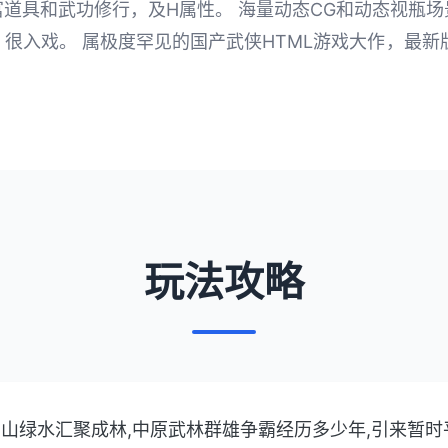
道具和武功修行，及H属性。 海量动态CG和动态视瓶
入戏。 属极度罕见的国产武侠HTML游戏大作，最新版Ve
玩法攻略
涯三山绿水汇聚成林,中原武林群雄争霸经历多少年,引来暂时