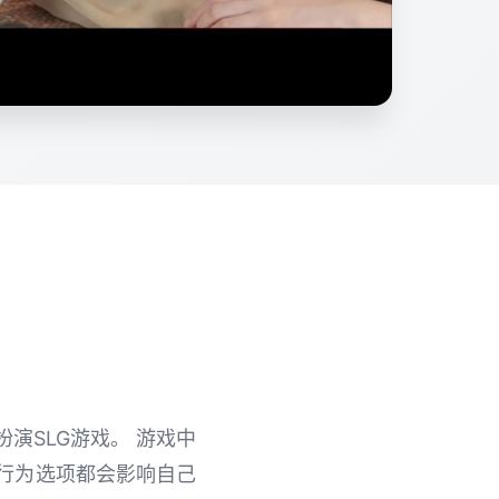
色扮演SLG游戏。 游戏中
行为选项都会影响自己