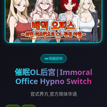
🛏️ 科技巨作
催眠OL后宫|Immoral
Office Hypno Switch
官式界方,官方简体华语