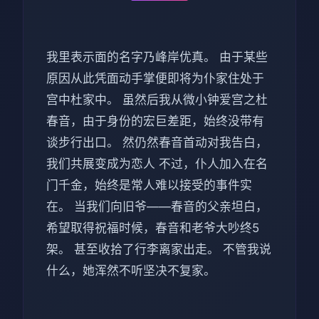
我里表示面的名字乃峰岸优真。 由于某些
原因从此凭面动手掌便即将为仆家住处于
宫中杜家中。 虽然后我从微小钟爱宫之杜
春音，由于身份的宏巨差距，始终没带有
谈步行出口。 然仍然春音首动对我告白，
我们共展变成为恋人 不过，仆人加入在名
门千金，始终是常人难以接受的事件实
在。 当我们向旧爷——春音的父亲坦白，
希望取得祝福时候，春音和老爷大吵终5
架。 甚至收拾了行李离家出走。 不管我说
什么，她浑然不听坚决不复家。