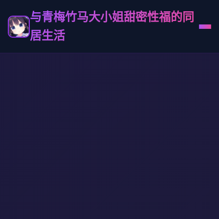
与青梅竹马大小姐甜密性福的同
居生活