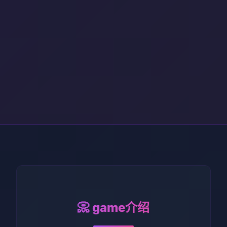
📀 game介绍