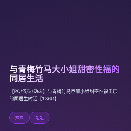
与青梅竹马大小姐甜密性福的
同居生活
【PC/汉型/动态】与青梅竹马巨细小姐甜密性福里层
的同居生时活【1.36G】
妹妹
姐姐