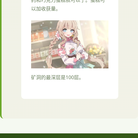
药和巧克力蛋糕就可以了。蛋糕可
以加收获量。
矿洞的最深层是100层。