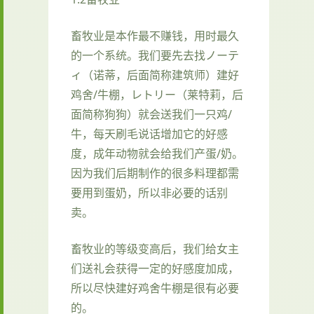
畜牧业是本作最不赚钱，用时最久
的一个系统。我们要先去找ノーテ
ィ（诺蒂，后面简称建筑师）建好
鸡舍/牛棚，レトリー（莱特莉，后
面简称狗狗）就会送我们一只鸡/
牛，每天刷毛说话增加它的好感
度，成年动物就会给我们产蛋/奶。
因为我们后期制作的很多料理都需
要用到蛋奶，所以非必要的话别
卖。
畜牧业的等级变高后，我们给女主
们送礼会获得一定的好感度加成，
所以尽快建好鸡舍牛棚是很有必要
的。