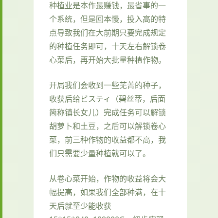
种植业是本作最赚钱，最省事的一
个系统，但是回本慢，投入高的特
点导致我们在大前期只要完成规定
的种植任务即可，十天左右解锁卷
心菜后，再开始大批量种植作物。
开局我们会收到一些芜菁的种子，
收获后给ビスティ（碧丝蒂，后面
简称镇长女儿）完成任务可以解锁
胡萝卜和土豆，之后可以解锁卷心
菜，前三种作物的收益都不高，我
们只需要少量种植就可以了。
从卷心菜开始，作物的收益将会大
幅提高，如果我们全部种满，在十
天后就至少能收获