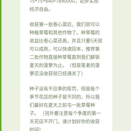
15*15*840=189000G，初步实现
经济自由。
收获第一批卷心菜后，我们就可以
种植草莓和其他作物了。种草莓的
收益比卷心菜还高，并且只要5天就
可以成熟，可以快速回本，推荐第
二批作物直接种草莓直到我们解锁
夏天的菠萝为止。（但是笔者的菠
萝还没收获就已经通关了）
种子没有不应季的惩罚，但是每个
季节花店的种子是不同的，所以我
们最好在夏天之前屯一批草莓种
子。 （另外要注意每个季度的第一
天花店不开门，请计划好你的收获
时间）