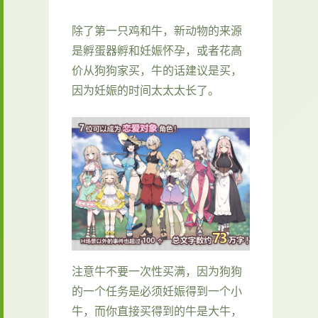
除了第一只鸡和牛，新动物的来源
是孵蛋器孵和妊娠怀孕，或者花高
价从狗狗家买，牛的话建议是买，
因为妊娠的时间太太太长了。
注意牛不要一次性买满，因为狗狗
的一个任务是必须妊娠得到一个小
牛，而你直接买得到的牛是大牛，