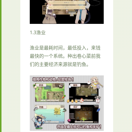
1.3渔业
渔业是最耗时间，最低投入，来钱
最快的一个系统。种出卷心菜前我
们的主要经济来源就是钓鱼。