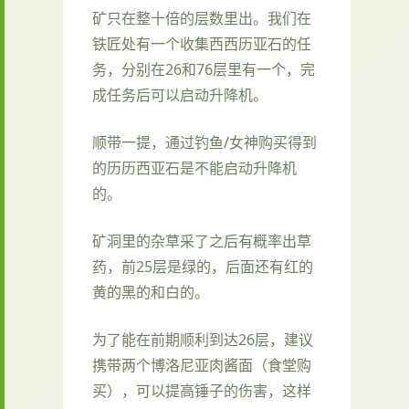
矿只在整十倍的层数里出。我们在
铁匠处有一个收集西西历亚石的任
务，分别在26和76层里有一个，完
成任务后可以启动升降机。
顺带一提，通过钓鱼/女神购买得到
的历历西亚石是不能启动升降机
的。
矿洞里的杂草采了之后有概率出草
药，前25层是绿的，后面还有红的
黄的黑的和白的。
为了能在前期顺利到达26层，建议
携带两个博洛尼亚肉酱面（食堂购
买），可以提高锤子的伤害，这样