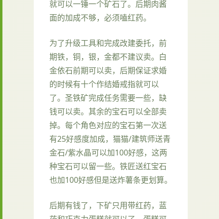
就可以一锤一个矿石了。后期肉酱
面的加成不够，必须嗑红药。
为了升级工具和完成改建委托，前
期铁，铜，银，金都不建议卖。白
金依石前期可以卖，后期保证求婚
的时候有十个作结婚戒指就可以
了。圣铁矿完成任务需要一些，缺
钱可以卖。其余的宝石可以全部卖
掉。每个角色对应的宝石第一次送
有25好感度加成，猫猫/建筑师送青
金石/紫水晶可以加100好感，这两
种宝石可以留一些。铁匠送红宝石
也加100好感但是送炸薯条更划算。
后期有钱了，下矿只用带红药，蓝