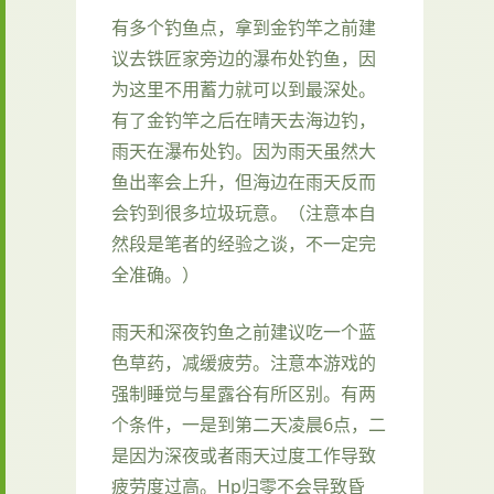
有多个钓鱼点，拿到金钓竿之前建
议去铁匠家旁边的瀑布处钓鱼，因
为这里不用蓄力就可以到最深处。
有了金钓竿之后在晴天去海边钓，
雨天在瀑布处钓。因为雨天虽然大
鱼出率会上升，但海边在雨天反而
会钓到很多垃圾玩意。（注意本自
然段是笔者的经验之谈，不一定完
全准确。）
雨天和深夜钓鱼之前建议吃一个蓝
色草药，减缓疲劳。注意本游戏的
强制睡觉与星露谷有所区别。有两
个条件，一是到第二天凌晨6点，二
是因为深夜或者雨天过度工作导致
疲劳度过高。Hp归零不会导致昏