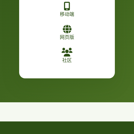
移动端
网页版
社区