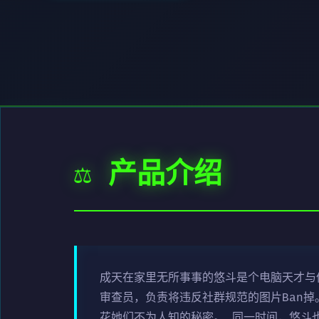
⚖️ 产品介绍
成天在家里无所事事的悠斗是个电脑天才与偶
审查员，负责将违反社群规范的图片Ban
花她们不为人知的秘密。 同一时间，悠斗