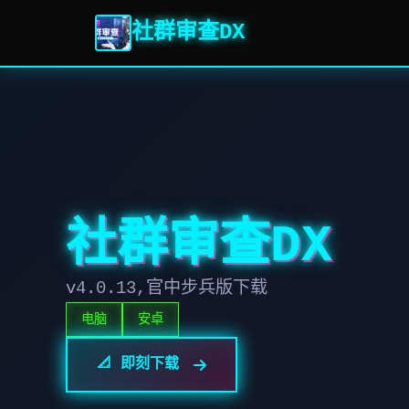
社群审查DX
社群审查DX
v4.0.13,官中步兵版下载
电脑
安卓
📐 即刻下载