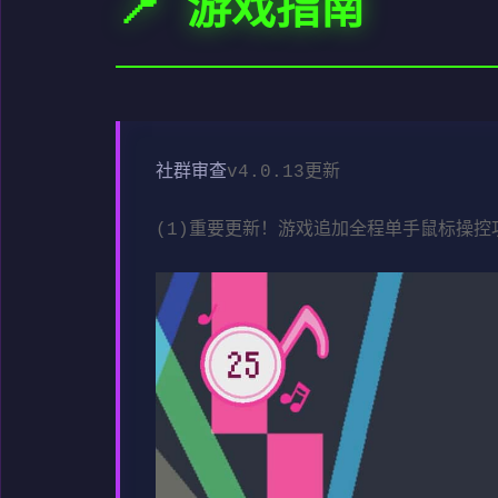
📍 游戏指南
社群审查
v4.0.13更新
(1)重要更新！游戏追加全程单手鼠标操控