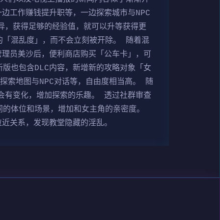
边工作赚钱提升职等，一边探索城市与NPC
异，获得足够的经验值，就可以升等获得更
的「混乱度」，而不会立刻被开除。 随着混
管理员美沙后，便利商店购买「公车卡」，可
版也包含DLC内容，新增新的攻略对象「女
探索地图与NPC对话等，自由度相当高。 随
会有变化，增加探索的乐趣。 透过社群审查
同的体位和场景，增加和女主角的亲密度。
拉近关系，发现教堂隐藏的淫乱。