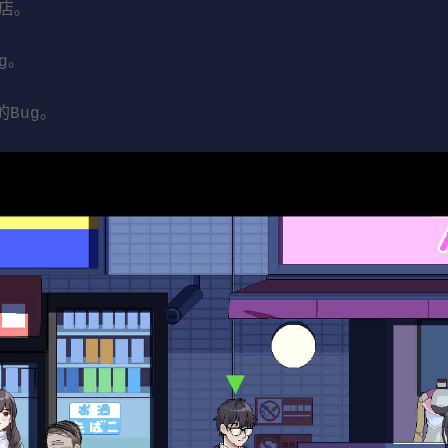
商店。
g。
Bug。