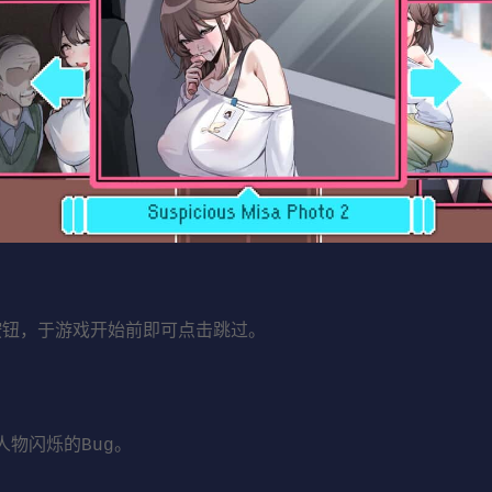
」按钮，于游戏开始前即可点击跳过。
人物闪烁的Bug。