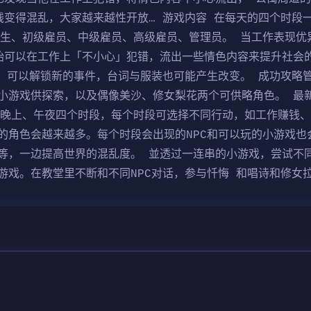
变得混乱，大家越来越性开放… 游戏内容 在每天的四个时段一
习生、初级雇员、中级雇员、高级雇员、管理员。 当工作表现优
始可以在工作上「不小心」犯错，流出一些情色内容来提升社会
为，可以解锁新的事件，台词与服装也可能产生改变。 成功攻略
小游戏供探索，以及偶像美沙、修女梨花两个可供略角色。 最新
、晚上、午夜四个时段，每个时段可选择不同行动，如工作赚钱、
的角色会越来越多。每个时段会出现的NPC和可以玩的小游戏也
等，一边提高世界的混乱度。 並透过一连串的小游戏，尝试不
游戏。在教堂里不断和不同NPC对话，参与忏悔 和唱诗和修女