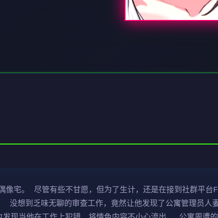
像宅。 尽管有些不甘愿，但为了生计，还是在接到社群平台Fa
掉。 没想到乏味无聊的审查工作，竟然让他发现了公寓管理员人
也发现当他在工作上犯错，将情色内容不小心流出， 公寓周遭