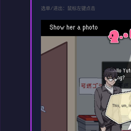
选单/进出：鼠标左键点击