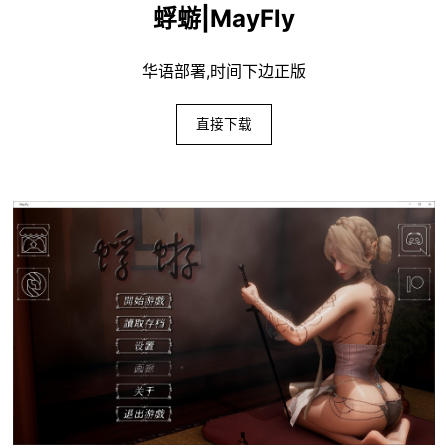
蜉蝣|MayFly
华语部署,时间下边正版
直接下载