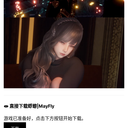
🧫 直接下载蜉蝣|MayFly
游戏已准备好，点击下方按钮开始下载。