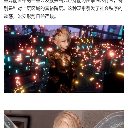
些异能者中的一些人发放头利凭己身能力由事违法行为，特
别是针对上层区域的富裕阶层。这种现象引发了社会秩序的
动荡，治安形势日益严峻。