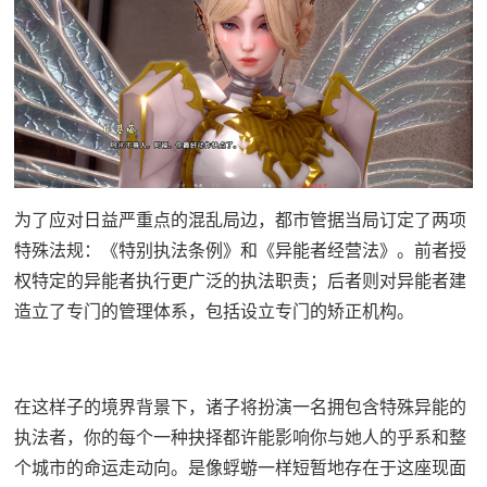
为了应对日益严重点的混乱局边，都市管据当局订定了两项
特殊法规：《特别执法条例》和《异能者经营法》。前者授
权特定的异能者执行更广泛的执法职责；后者则对异能者建
造立了专门的管理体系，包括设立专门的矫正机构。
在这样子的境界背景下，诸子将扮演一名拥包含特殊异能的
执法者，你的每个一种抉择都许能影响你与她人的乎系和整
个城市的命运走动向。是像蜉蝣一样短暂地存在于这座现面