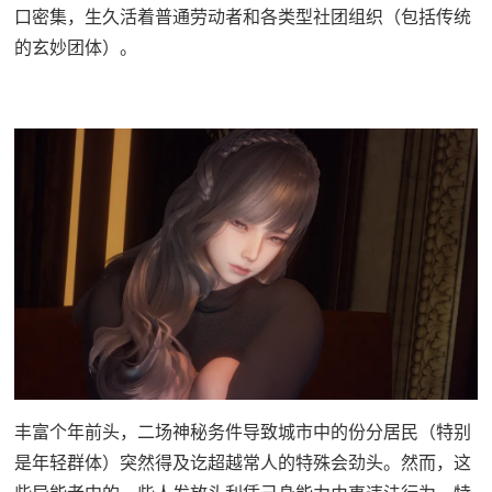
口密集，生久活着普通劳动者和各类型社团组织（包括传统
的玄妙团体）。
丰富个年前头，二场神秘务件导致城市中的份分居民（特别
是年轻群体）突然得及讫超越常人的特殊会劲头。然而，这