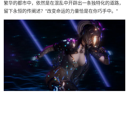
繁华的都市中，依然是在混乱中开辟出一条独特化的道路，
留下永恒的传阐述？"改变命运的力量恰是在你巧手中。"