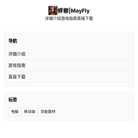
蜉蝣|MayFly
详细介绍
游戏指南
直接下载
导航
详细介绍
游戏指南
直接下载
标签
电脑
移动端
异能题材