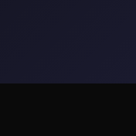
🔋 玩法介绍