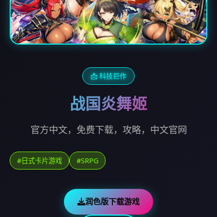
📩 科技巨作
战国炎舞姬
官方中文，免费下载，攻略，中文官网
#日式卡片游戏
#SRPG
润色版下载游戏