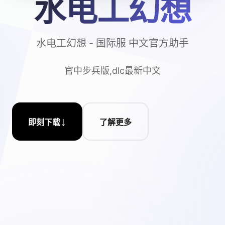
水电工幻想
水电工幻想 - 国际服 中文官方助手
官中步兵版,dlc最新中文
↓
即刻下载
了解更多